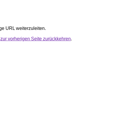
ige URL weiterzuleiten.
u
zur vorherigen Seite zurückkehren
.