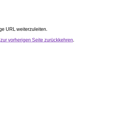
ige URL weiterzuleiten.
u
zur vorherigen Seite zurückkehren
.