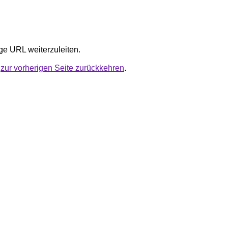
ige URL weiterzuleiten.
u
zur vorherigen Seite zurückkehren
.