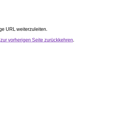
ige URL weiterzuleiten.
u
zur vorherigen Seite zurückkehren
.