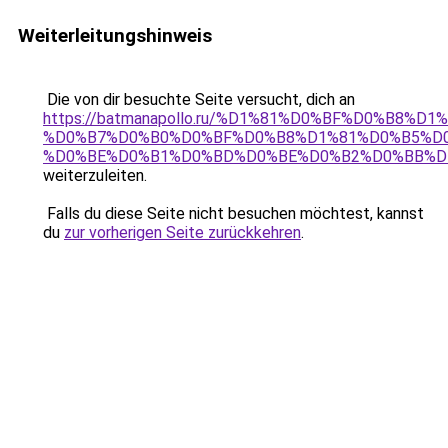
Weiterleitungshinweis
Die von dir besuchte Seite versucht, dich an
https://batmanapollo.ru/%D1%81%D0%BF%D0%B8%D
%D0%B7%D0%B0%D0%BF%D0%B8%D1%81%D0%B5%D0
%D0%BE%D0%B1%D0%BD%D0%BE%D0%B2%D0%BB%D
weiterzuleiten.
Falls du diese Seite nicht besuchen möchtest, kannst
du
zur vorherigen Seite zurückkehren
.