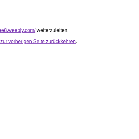
uae8.weebly.com/
weiterzuleiten.
u
zur vorherigen Seite zurückkehren
.