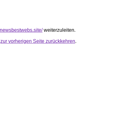
.newsbestwebs.site/
weiterzuleiten.
u
zur vorherigen Seite zurückkehren
.