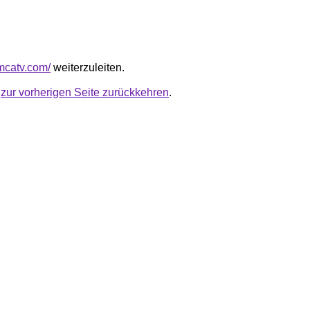
omcatv.com/
weiterzuleiten.
u
zur vorherigen Seite zurückkehren
.