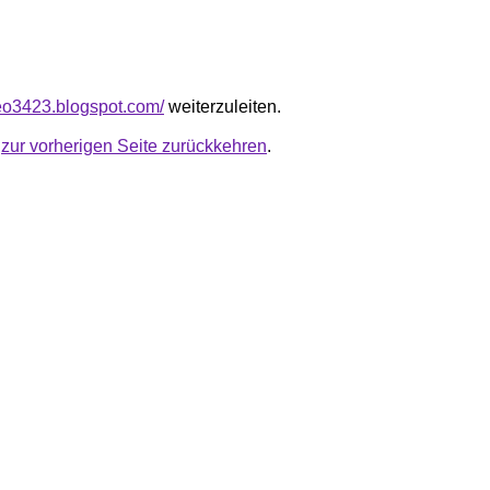
seo3423.blogspot.com/
weiterzuleiten.
u
zur vorherigen Seite zurückkehren
.