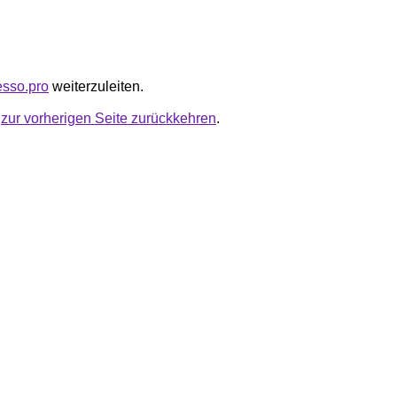
esso.pro
weiterzuleiten.
u
zur vorherigen Seite zurückkehren
.