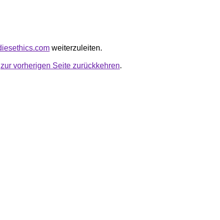
odiesethics.com
weiterzuleiten.
u
zur vorherigen Seite zurückkehren
.