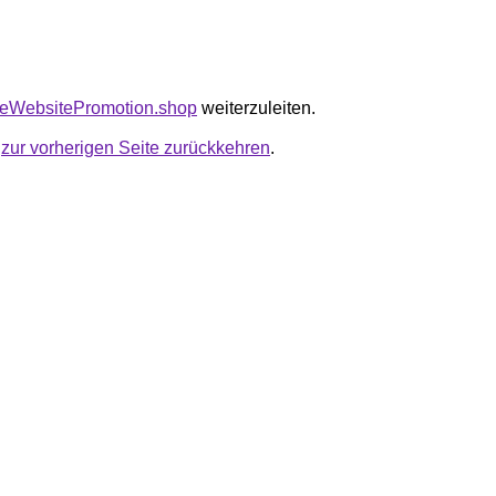
ioeWebsitePromotion.shop
weiterzuleiten.
u
zur vorherigen Seite zurückkehren
.