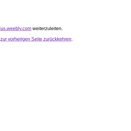
lius.weebly.com
weiterzuleiten.
u
zur vorherigen Seite zurückkehren
.