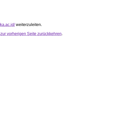
ka.ac.id/
weiterzuleiten.
u
zur vorherigen Seite zurückkehren
.