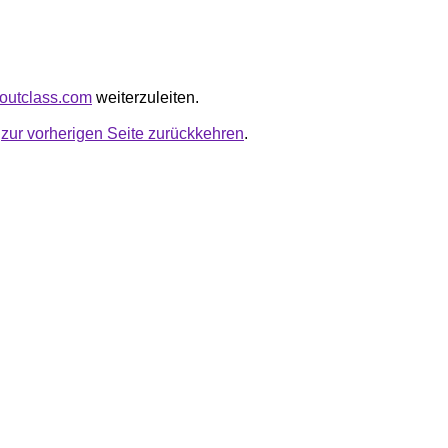
doutclass.com
weiterzuleiten.
u
zur vorherigen Seite zurückkehren
.