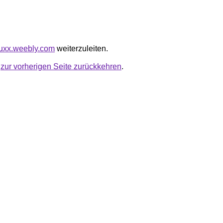
fluxx.weebly.com
weiterzuleiten.
u
zur vorherigen Seite zurückkehren
.