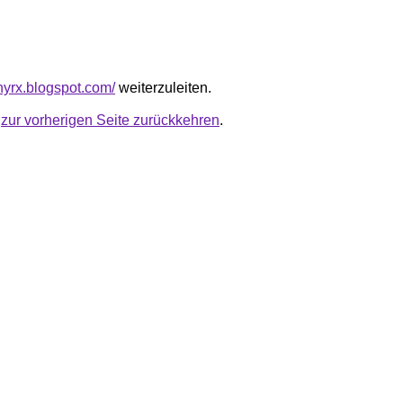
hyrx.blogspot.com/
weiterzuleiten.
u
zur vorherigen Seite zurückkehren
.